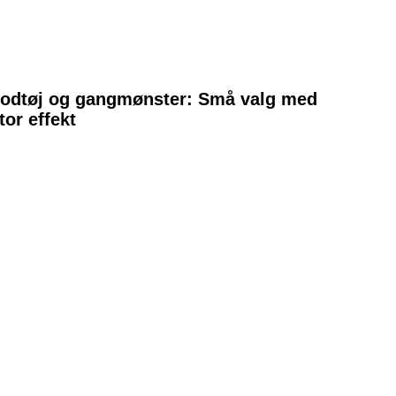
odtøj og gangmønster: Små valg med
tor effekt