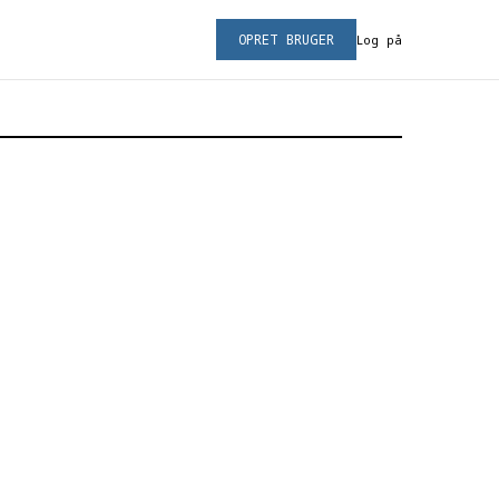
OPRET BRUGER
Log på