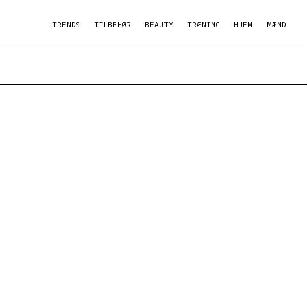
TRENDS
TILBEHØR
BEAUTY
TRÆNING
HJEM
MÆND