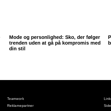
e
Mode og personlighed: Sko, der følger
P
trenden uden at gå på kompromis med
b
din stil
Teamwork
Link
Reklamepartner
Sid