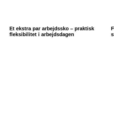
Et ekstra par arbejdssko – praktisk
F
fleksibilitet i arbejdsdagen
s