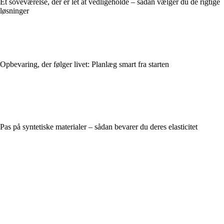
Et soveværelse, der er let at vedligeholde – sådan vælger du de rigtige
løsninger
Opbevaring, der følger livet: Planlæg smart fra starten
Pas på syntetiske materialer – sådan bevarer du deres elasticitet