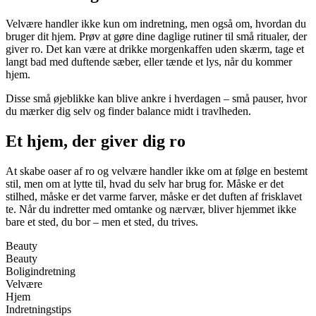
Velvære handler ikke kun om indretning, men også om, hvordan du
bruger dit hjem. Prøv at gøre dine daglige rutiner til små ritualer, der
giver ro. Det kan være at drikke morgenkaffen uden skærm, tage et
langt bad med duftende sæber, eller tænde et lys, når du kommer
hjem.
Disse små øjeblikke kan blive ankre i hverdagen – små pauser, hvor
du mærker dig selv og finder balance midt i travlheden.
Et hjem, der giver dig ro
At skabe oaser af ro og velvære handler ikke om at følge en bestemt
stil, men om at lytte til, hvad du selv har brug for. Måske er det
stilhed, måske er det varme farver, måske er det duften af frisklavet
te. Når du indretter med omtanke og nærvær, bliver hjemmet ikke
bare et sted, du bor – men et sted, du trives.
Beauty
Beauty
Boligindretning
Velvære
Hjem
Indretningstips