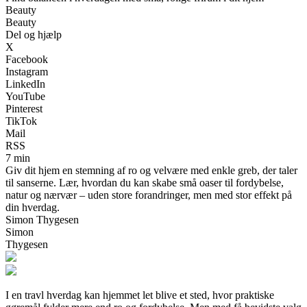
Beauty
Beauty
Del og hjælp
X
Facebook
Instagram
LinkedIn
YouTube
Pinterest
TikTok
Mail
RSS
7 min
Giv dit hjem en stemning af ro og velvære med enkle greb, der taler
til sanserne. Lær, hvordan du kan skabe små oaser til fordybelse,
natur og nærvær – uden store forandringer, men med stor effekt på
din hverdag.
Simon Thygesen
Simon
Thygesen
I en travl hverdag kan hjemmet let blive et sted, hvor praktiske