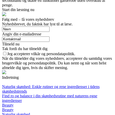
secondhand og skabe en funktionel garderobe uden overskud af
penge.
Start din læsning nu
Følg med – få vores nyhedsbrev
Nyhedsbrevet, du faktisk har lyst til at læse.
Angiv din e-mailadresse
Tilmeld nu
Tak fordi du har tilmeldt dig
Jeg accepterer vilkår og persondatapolitik.
Når du tilmelder dig vores nyhedsbrev, accepterer du samtidig vores
brugervilkår og persondatapolitik. Du kan nemt og når som helst
afmelde dig igen, hvis du skifter mening.
Indretning
Naturlig skønhed: Enkle rutiner og rene ingredienser i tidens
skønhedstrends
Find ro og balance i din skønhedsrutine med naturens egne
ingredienser
Beauty
Beauty
Naturlig skønhed