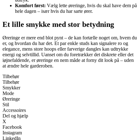
Komfort først:
Vælg lette øreringe, hvis du skal have dem på
hele dagen – især hvis du har sarte ører.
Et lille smykke med stor betydning
Øreringe er mere end blot pynt – de kan fortælle noget om, hvem du
er, og hvordan du har det. Et par enkle studs kan signalere ro og
elegance, mens store hoops eller farverige dangles kan udtrykke
energi og selvtillid. Uanset om du foretrækker det diskrete eller det
iøjnefaldende, er øreringe en nem måde at forny dit look på – uden
at ændre hele garderoben.
Tilbehør
Tilbehør
Smykker
Mode
Øreringe
Stil
Accessoires
Del og hjælp
X
Facebook
Instagram
LinkedIn