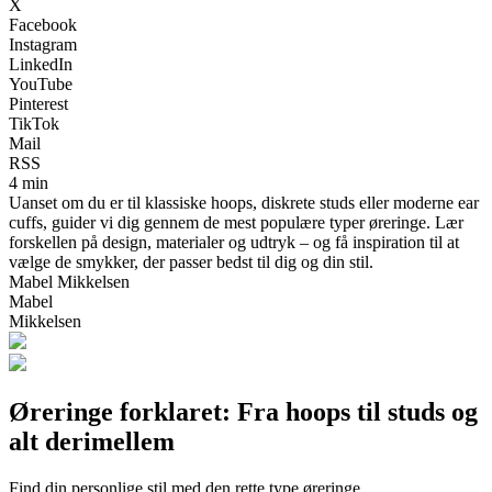
X
Facebook
Instagram
LinkedIn
YouTube
Pinterest
TikTok
Mail
RSS
4 min
Uanset om du er til klassiske hoops, diskrete studs eller moderne ear
cuffs, guider vi dig gennem de mest populære typer øreringe. Lær
forskellen på design, materialer og udtryk – og få inspiration til at
vælge de smykker, der passer bedst til dig og din stil.
Mabel Mikkelsen
Mabel
Mikkelsen
Øreringe forklaret: Fra hoops til studs og
alt derimellem
Find din personlige stil med den rette type øreringe