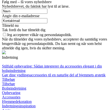
Følg med – få vores nyhedsbrev
Nyhedsbrevet, du faktisk har lyst til at læse.
Angiv din e-mailadresse
Tilmeld nu
Tak fordi du har tilmeldt dig
Jeg accepterer vilkår og persondatapolitik.
Når du tilmelder dig vores nyhedsbrev, accepterer du samtidig vores
brugervilkår og persondatapolitik. Du kan nemt og når som helst
afmelde dig igen, hvis du skifter mening.
Indretning
Stilfuld opbevaring: Sådan integrerer du accessories elegant i din
boligindretning
Gør dine yndlingsaccessories til en naturlig del af hjemmets æstetik
Tilbehør
Tilbehør
Boligindretning
Opbevaring
Accessories
Hjemmedekoration
Indretningsinspiration