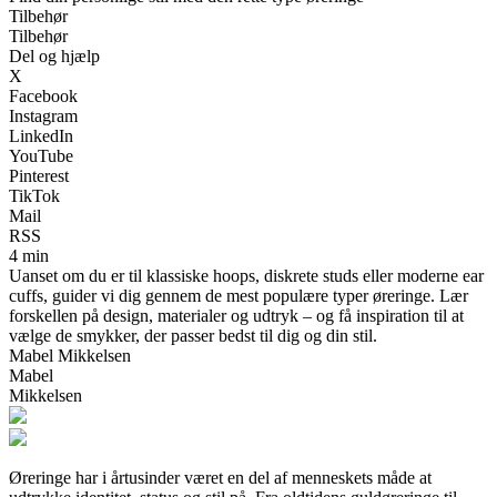
Tilbehør
Tilbehør
Del og hjælp
X
Facebook
Instagram
LinkedIn
YouTube
Pinterest
TikTok
Mail
RSS
4 min
Uanset om du er til klassiske hoops, diskrete studs eller moderne ear
cuffs, guider vi dig gennem de mest populære typer øreringe. Lær
forskellen på design, materialer og udtryk – og få inspiration til at
vælge de smykker, der passer bedst til dig og din stil.
Mabel Mikkelsen
Mabel
Mikkelsen
Øreringe har i årtusinder været en del af menneskets måde at