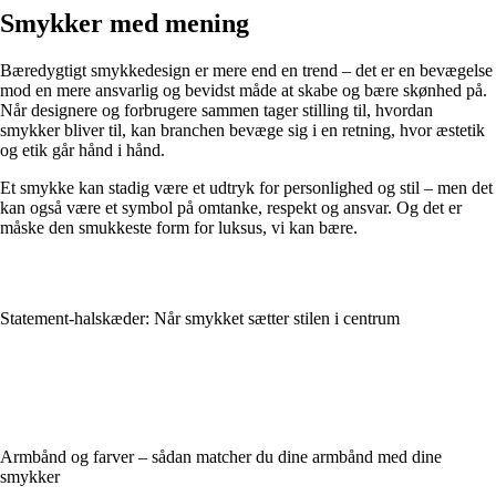
Smykker med mening
Bæredygtigt smykkedesign er mere end en trend – det er en bevægelse
mod en mere ansvarlig og bevidst måde at skabe og bære skønhed på.
Når designere og forbrugere sammen tager stilling til, hvordan
smykker bliver til, kan branchen bevæge sig i en retning, hvor æstetik
og etik går hånd i hånd.
Et smykke kan stadig være et udtryk for personlighed og stil – men det
kan også være et symbol på omtanke, respekt og ansvar. Og det er
måske den smukkeste form for luksus, vi kan bære.
Statement-halskæder: Når smykket sætter stilen i centrum
Armbånd og farver – sådan matcher du dine armbånd med dine
smykker