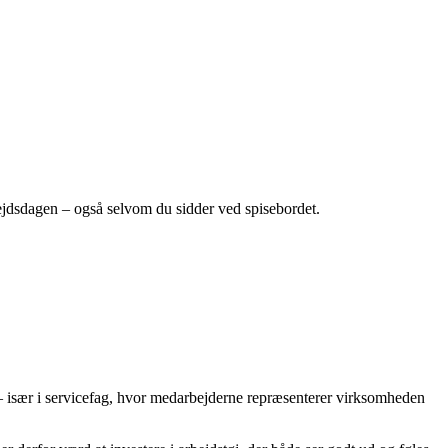
arbejdsdagen – også selvom du sidder ved spisebordet.
 især i servicefag, hvor medarbejderne repræsenterer virksomheden