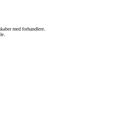
rskaber med forhandlere.
le.