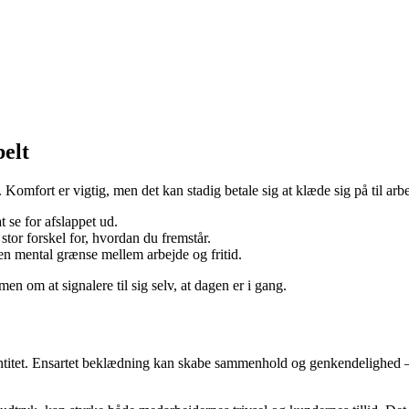
elt
et. Komfort er vigtig, men det kan stadig betale sig at klæde sig på til 
 se for afslappet ud.
stor forskel for, hvordan du fremstår.
en mental grænse mellem arbejde og fritid.
n om at signalere til sig selv, at dagen er i gang.
entitet. Ensartet beklædning kan skabe sammenhold og genkendelighed –