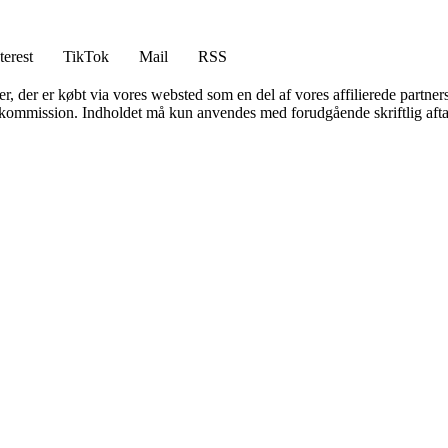
terest
TikTok
Mail
RSS
ter, der er købt via vores websted som en del af vores affilierede partne
få kommission. Indholdet må kun anvendes med forudgående skriftlig afta