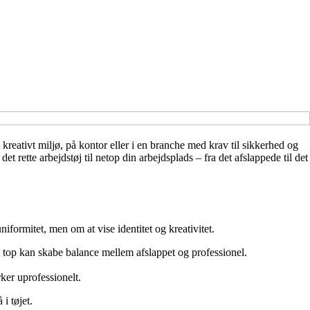
kreativt miljø, på kontor eller i en branche med krav til sikkerhed og
et rette arbejdstøj til netop din arbejdsplads – fra det afslappede til det
niformitet, men om at vise identitet og kreativitet.
isk top kan skabe balance mellem afslappet og professionel.
rker uprofessionelt.
i tøjet.