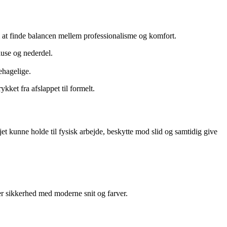
 at finde balancen mellem professionalisme og komfort.
luse og nederdel.
ehagelige.
kket fra afslappet til formelt.
et kunne holde til fysisk arbejde, beskytte mod slid og samtidig give
rer sikkerhed med moderne snit og farver.